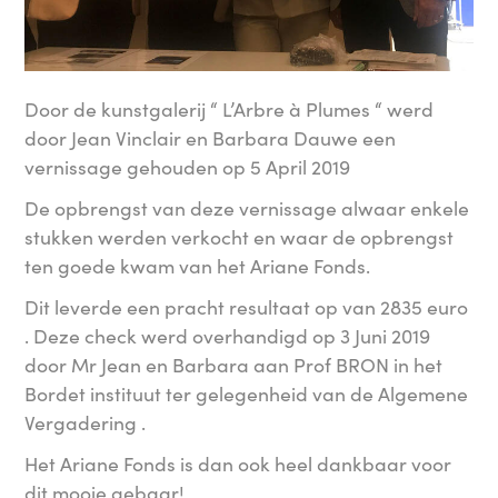
Door de kunstgalerij “ L’Arbre à Plumes “ werd
door Jean Vinclair en Barbara Dauwe een
vernissage gehouden op 5 April 2019
​De opbrengst van deze vernissage alwaar enkele
stukken werden verkocht en waar de opbrengst
ten goede kwam van het Ariane Fonds.
​Dit leverde een pracht resultaat op van 2835 euro
. Deze check werd overhandigd op 3 Juni 2019
door Mr Jean en Barbara aan Prof BRON in het
Bordet instituut ter gelegenheid van de Algemene
Vergadering .
​Het Ariane Fonds is dan ook heel dankbaar voor
dit mooie gebaar!