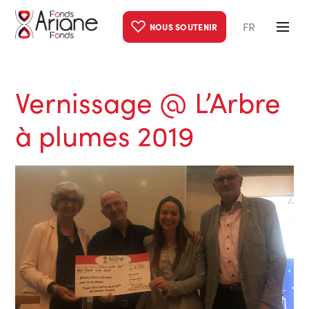
FR
NOUS SOUTENIR
Vernissage @ L’Arbre
à plumes 2019