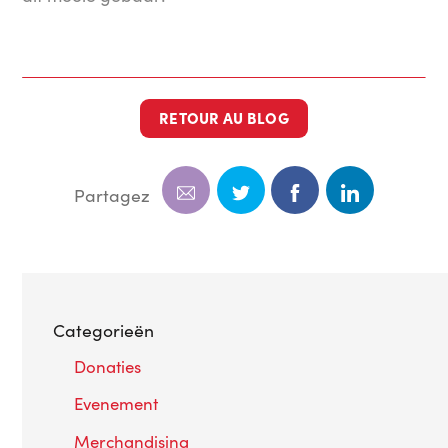
RETOUR AU BLOG
Partagez
Categorieën
Donaties
Evenement
Merchandising