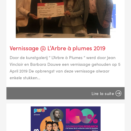
Vernissage @ L’Arbre à plumes 2019
Door de kunstgalerij “ L’Arbre à Plumes “ werd door Jean
Vinclair en Barbara Dauwe een vernissage gehouden op 5
April 2019 ​De opbrengst van deze vernissage alwaar
enkele stukken…
Lire la suite