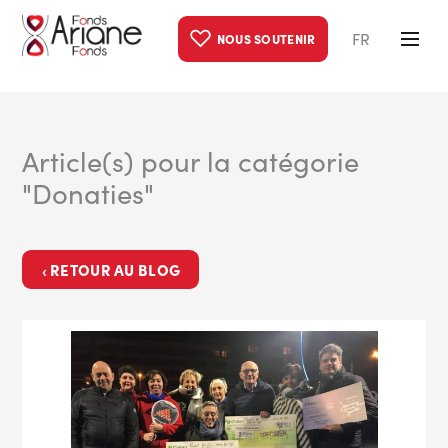
FR
NOUS SOUTENIR
Article(s) pour la catégorie
"Donaties"
‹ RETOUR AU BLOG