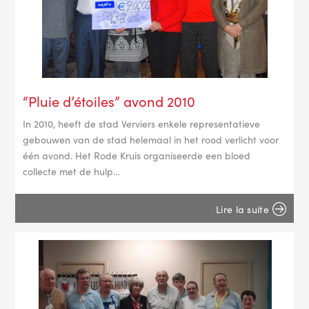
“Pluie d’étoiles” avond 2010
In 2010, heeft de stad Verviers enkele representatieve
gebouwen van de stad helemaal in het rood verlicht voor
één avond. Het Rode Kruis organiseerde een bloed
collecte met de hulp…
Lire la suite