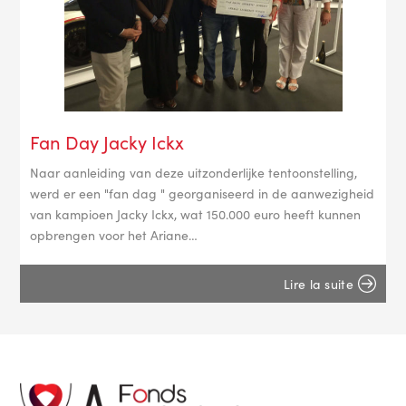
Fan Day Jacky Ickx
Naar aanleiding van deze uitzonderlijke tentoonstelling,
werd er een "fan dag " georganiseerd in de aanwezigheid
van kampioen Jacky Ickx, wat 150.000 euro heeft kunnen
opbrengen voor het Ariane…
Lire la suite